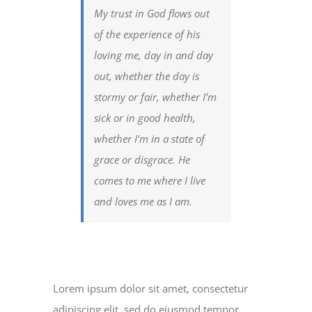
My trust in God flows out
of the experience of his
loving me, day in and day
out, whether the day is
stormy or fair, whether I’m
sick or in good health,
whether I’m in a state of
grace or disgrace. He
comes to me where I live
and loves me as I am.
Lorem ipsum dolor sit amet, consectetur
adipiscing elit, sed do eiusmod tempor