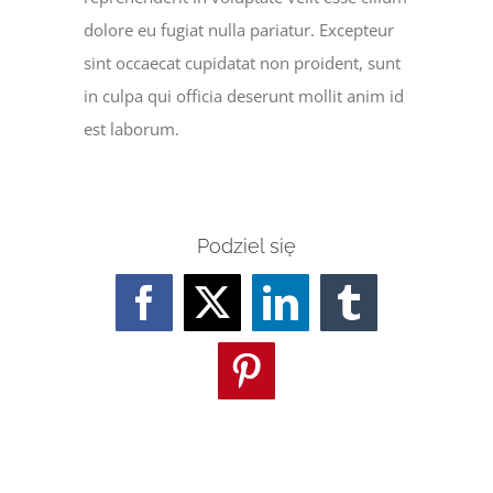
dolore eu fugiat nulla pariatur. Excepteur
sint occaecat cupidatat non proident, sunt
in culpa qui officia deserunt mollit anim id
est laborum.
Podziel się
Facebook
Twitter
LinkedIn
Tumblr
Pinterest