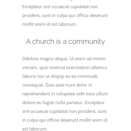
Excepteur sint occaecat cupidatat non
proident, sunt in culpa qui officia deserunt
mollit anim id est laborum.
A church is a community
Ddolore magna aliqua. Ut enim ad minim
veniam, quis nostrud exercitation ullamco
laboris nisi ut aliquip ex ea commodo
consequat. Duis aute irure dolor in
reprehenderit in voluptate velit esse cillum
dolore eu fugiat nulla pariatur. Excepteur
sint occaecat cupidatat non proident, sunt
in culpa qui officia deserunt mollit anim id
est laborum.