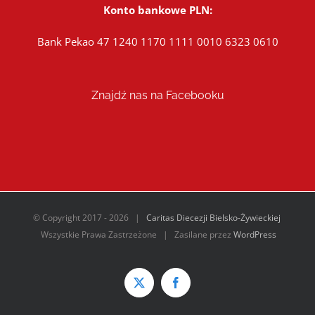
Konto bankowe PLN:
Bank Pekao 47 1240 1170 1111 0010 6323 0610
Znajdź nas na Facebooku
© Copyright 2017 -
2026 |
Caritas Diecezji Bielsko-Żywieckiej
Wszystkie Prawa Zastrzeżone | Zasilane przez
WordPress
Twitter
Facebook