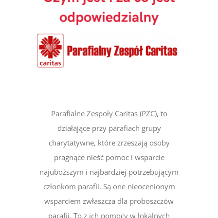
obrazek
Parafialne Zespoły Caritas (PZC), to
działające przy parafiach grupy
charytatywne, które zrzeszają osoby
pragnące nieść pomoc i wsparcie
najuboższym i najbardziej potrzebującym
członkom parafii. Są one nieocenionym
wsparciem zwłaszcza dla proboszczów
parafii. To z ich pomocy w lokalnych