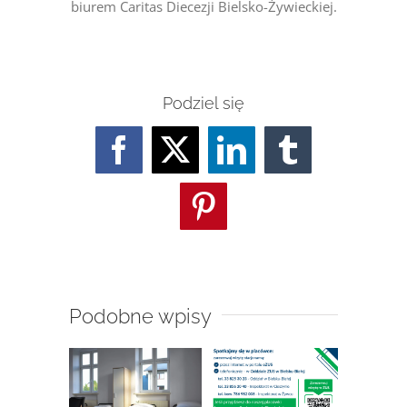
biurem Caritas Diecezji Bielsko-Żywieckiej.
Podziel się
Facebook
Twitter
LinkedIn
Tumblr
Pinterest
Podobne wpisy