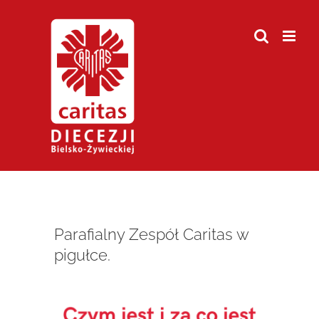
Przejdź
do
zawartości
Parafialny Zespół Caritas w
pigułce.
Pokaż
większy