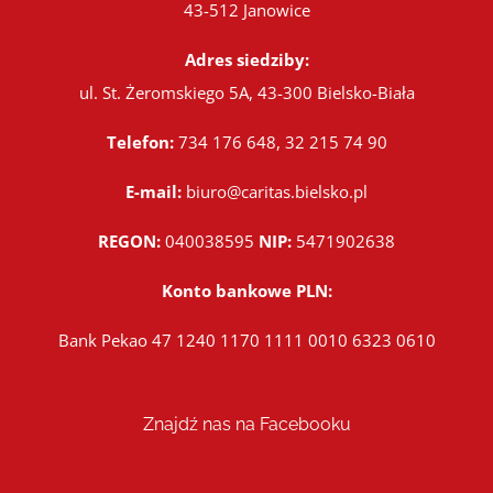
43-512 Janowice
Adres siedziby:
ul. St. Żeromskiego 5A, 43-300 Bielsko-Biała
Telefon:
734 176 648, 32 215 74 90
E-mail:
biuro@caritas.bielsko.pl
REGON:
040038595
NIP:
5471902638
Konto bankowe PLN:
Bank Pekao 47 1240 1170 1111 0010 6323 0610
Znajdź nas na Facebooku