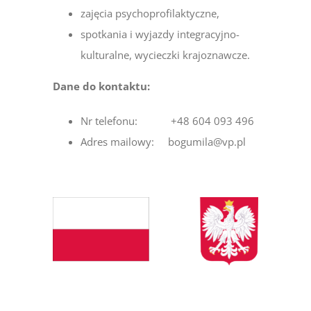
zajęcia psychoprofilaktyczne,
spotkania i wyjazdy integracyjno-
kulturalne, wycieczki krajoznawcze.
Dane do kontaktu:
Nr telefonu: +48 604 093 496
Adres mailowy: bogumila@vp.pl