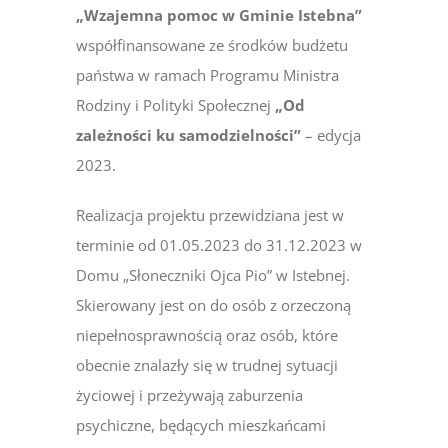
„Wzajemna pomoc w Gminie Istebna”
współfinansowane ze środków budżetu
państwa w ramach Programu Ministra
Rodziny i Polityki Społecznej
„Od
zależności ku samodzielności”
– edycja
2023.
Realizacja projektu przewidziana jest w
terminie od 01.05.2023 do 31.12.2023 w
Domu „Słoneczniki Ojca Pio” w Istebnej.
Skierowany jest on do osób z orzeczoną
niepełnosprawnością oraz osób, które
obecnie znalazły się w trudnej sytuacji
życiowej i przeżywają zaburzenia
psychiczne, będących mieszkańcami