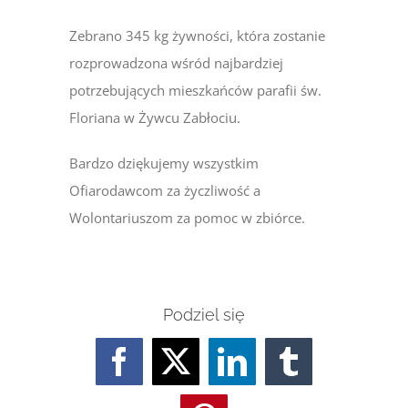
Zebrano 345 kg żywności, która zostanie
rozprowadzona wśród najbardziej
potrzebujących mieszkańców parafii św.
Floriana w Żywcu Zabłociu.
Bardzo dziękujemy wszystkim
Ofiarodawcom za życzliwość a
Wolontariuszom za pomoc w zbiórce.
Podziel się
Facebook
Twitter
LinkedIn
Tumblr