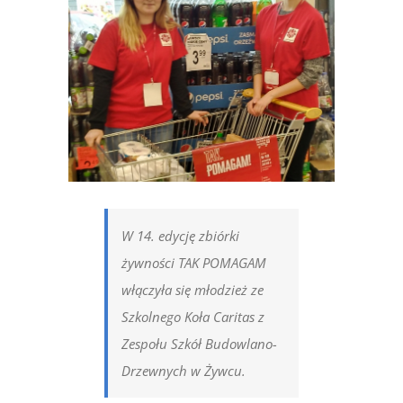
obrazek
W 14. edycję zbiórki
żywności TAK POMAGAM
włączyła się młodzież ze
Szkolnego Koła Caritas z
Zespołu Szkół Budowlano-
Drzewnych w Żywcu.