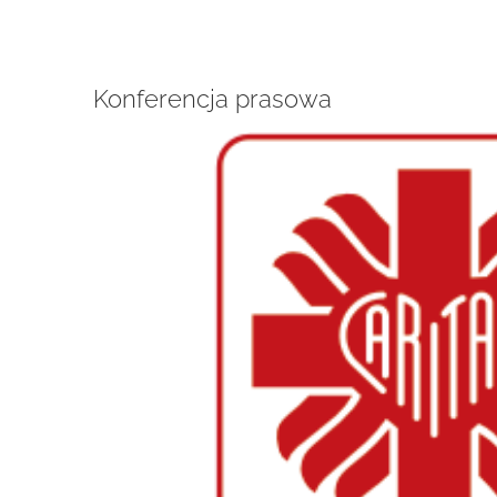
Konferencja prasowa
Pokaż
większy
obrazek