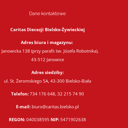
Dane kontaktowe
Caritas Diecezji Bielsko-Żywieckiej
Adres biura i magazynu:
. Janowicka 138 (przy parafii św. Józefa Robotnika),
43-512 Janowice
Adres siedziby:
ul. St. Żeromskiego 5A, 43-300 Bielsko-Biała
Telefon:
734 176 648, 32 215 74 90
E-mail:
biuro@caritas.bielsko.pl
REGON:
040038595
NIP:
5471902638