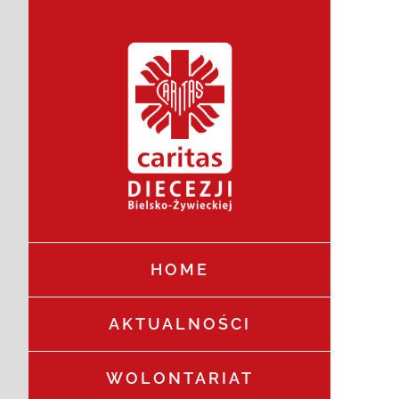
Przejdź
do
zawartości
HOME
AKTUALNOŚCI
WOLONTARIAT