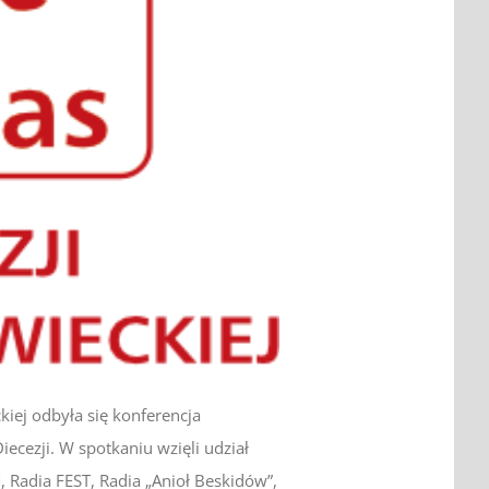
kiej odbyła się konferencja
iecezji. W spotkaniu wzięli udział
, Radia FEST, Radia „Anioł Beskidów”,