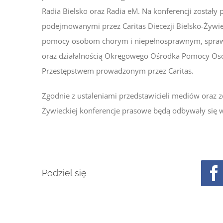
Radia Bielsko oraz Radia eM. Na konferencji zostały
podejmowanymi przez Caritas Diecezji Bielsko-Żywiec
pomocy osobom chorym i niepełnosprawnym, sprawam
oraz działalnością Okręgowego Ośrodka Pomocy 
Przestępstwem prowadzonym przez Caritas.
Zgodnie z ustaleniami przedstawicieli mediów oraz ze
Żywieckiej konferencje prasowe będą odbywały się w
Podziel się
F