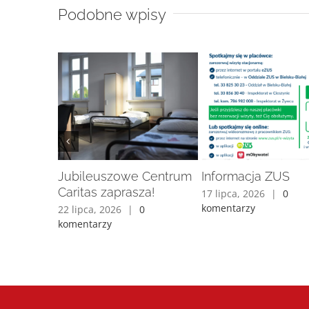
Podobne wpisy
Jubileuszowe Centrum
Informacja ZUS
Caritas zaprasza!
17 lipca, 2026
|
0
h
komentarzy
22 lipca, 2026
|
0
komentarzy
 komentarzy